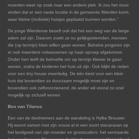
moesten weer op zoek naar een andere plek. Ik zou het mooi
vinden dat er een vaste locatie in de gemeente Wierden komt,
waar kleine (mobiele) huisjes geplaatst kunnen worden.”
De jonge Wierdense beseft ook dat het een weg van de lange
adem zal zijn. Daarom zoekt ze nu gelijkgestemden, mensen
die (op termijn) klein willen gaan wonen. Behalve jongeren zijn
er ook meerdere volwassenen op haar oproep afgekomen.
Onder hen leeft de behoefte om op termijn kleiner te gaan
wonen, zodra de kinderen het huis uit zijn. Ook blijkt de reden
voor een tiny house meerledig. De één kiest voor een klein
huis dat bovendien zo duurzaam mogelijk moet zijn en
bovendien ook zelfvoorzienend, de ander wil vooral zo snel
mogelijk op zichzelf wonen.
Bos van Tilanus
Een van de deelnemers aan de wandeling is Hylke Brouwer.
Hij woont samen met zijn vrouw al in een soort stacaravan op
het landgoed van zijn moeder en grootouders: het vermaarde