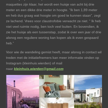
maquettes zijn klaar, het wordt een huisje van acht bij drie
meter en een dikke drie meter in hoogte. “Ik ben 1,89 meter
en heb dus graag wat hoogte om goed te kunnen staan”, zegt
ze lachend. Vrees voor claustrofobie verwacht ze niet. “ Ik heb
niet veel ruimte nodig, ben toch veel buiten. En bovendien, ik
zie het huisje als een tussenstap, zodat ik over een jaar of drie
alsnog een reguliere woning kan kopen als ik even gespaard
heb.”
Voor wie de wandeling gemist heeft, maar alsnog in contact wil
treden met de initiatiefnemers kan meer informatie vinden op
Instagram (kleinhuis.wierden) of mail
naar
kleinhuis.wierden@gmail.com