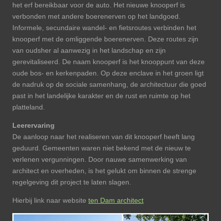
het erf bereikbaar voor de auto. Het nieuwe knooperf is
verbonden met andere boerenerven op het landgoed.
Informele, secundaire wandel- en fietsroutes verbinden het
knooperf met de omliggende boerenerven. Deze routes zijn
van oudsher al aanwezig in het landschap en zijn
gerevitaliseerd. De naam knooperf is het knooppunt van deze
oude bos- en kerkenpaden. Op deze enclave in het groen ligt
de nadruk op de sociale samenhang, de architectuur die goed
past in het landelijke karakter en de rust en ruimte op het
platteland.
Leerervaring
De aanloop naar het realiseren van dit knooperf heeft lang
geduurd. Gemeenten waren niet bekend met de nieuw te
verlenen vergunningen. Door nauwe samenwerking van
architect en overheden, is het gelukt om binnen de strenge
regelgeving dit project te laten slagen.
Hierbij link naar website
ten Dam architect