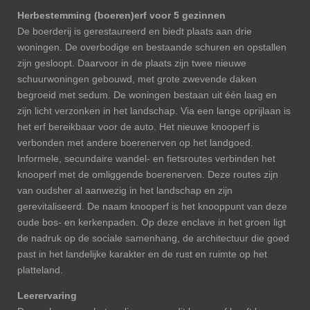
Herbestemming (boeren)erf voor 5 gezinnen
De boerderij is gerestaureerd en biedt plaats aan drie
woningen. De overbodige en bestaande schuren en opstallen
zijn gesloopt. Daarvoor in de plaats zijn twee nieuwe
schuurwoningen gebouwd, met grote zwevende daken
begroeid met sedum. De woningen bestaan uit één laag en
zijn licht verzonken in het landschap. Via een lange oprijlaan is
het erf bereikbaar voor de auto. Het nieuwe knooperf is
verbonden met andere boerenerven op het landgoed.
Informele, secundaire wandel- en fietsroutes verbinden het
knooperf met de omliggende boerenerven. Deze routes zijn
van oudsher al aanwezig in het landschap en zijn
gerevitaliseerd. De naam knooperf is het knooppunt van deze
oude bos- en kerkenpaden. Op deze enclave in het groen ligt
de nadruk op de sociale samenhang, de architectuur die goed
past in het landelijke karakter en de rust en ruimte op het
platteland.
Leerervaring