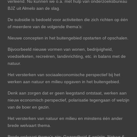
verleend. Nu kunnen we o.a. met hulp van onderzoeksbureau
BJZ uit Almelo aan de slag.
De subsidie is bedoeld voor activiteiten die zich richten op één
of meerdere van de volgende thema’s:
Nieuwe concepten in het buitengebied opstarten of opschalen.
Bijvoorbeeld nieuwe vormen van wonen, bedrijvigheid,
voedselketen, recreëren, landinrichting, etc. in balans met de
natuur.
Het versterken van sociaaleconomische perspectief bij het
werken aan natuur en milieu opgaven in het buitengebied.
Denk aan zorgen dat er geen leegstand ontstaat, werken aan
nieuw economisch perspectief, polarisatie tegengaan of welzijn
van de boer en gezin.
Het versterken van natuur en milieu en minstens één ander
brede welvaart thema.
Brede welvaart thema’s zijn: Gezondheid & welzijn, Natuur &