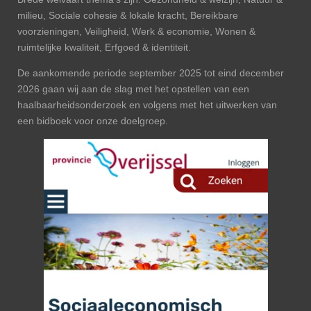
milieu, Sociale cohesie & lokale kracht, Bereikbare
voorzieningen, Veiligheid, Werk & economie, Wonen &
ruimtelijke kwaliteit, Erfgoed & identiteit.
De aankomende periode september 2025 tot eind december
2026 gaan wij aan de slag met het opstellen van een
haalbaarheidsonderzoek en volgens met het uitwerken van
een bidboek voor onze doelgroep.