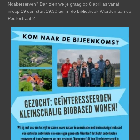
Noaberserven? Dan zien we je graag op 8 april as vanaf
inloop 19 uur, start 19.30 uur in de bibliotheek Wierden aan de
Pouliestraat 2.