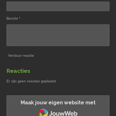
Bericht *
Verstuur reactie
Reacties
Er zijn geen reacties geplaatst.
Maak jouw eigen website met
JouwWeb